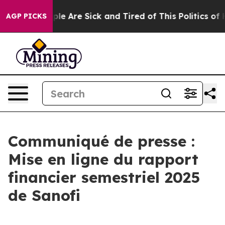
Win: “People Are Sick and Tired of This Politics of Ha
AGP PICKS
Communiqué de presse :
Mise en ligne du rapport
financier semestriel 2025
de Sanofi