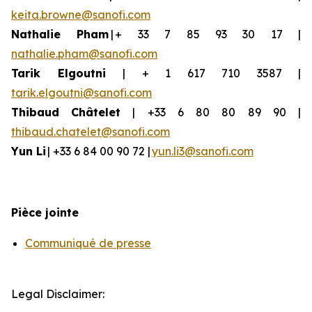
keita.browne@sanofi.com
Nathalie Pham
| + 33 7 85 93 30 17 |
nathalie.pham@sanofi.com
Tarik Elgoutni
| + 1 617 710 3587 |
tarik.elgoutni@sanofi.com
Thibaud
Châtelet
| +33 6 80 80 89 90 |
thibaud.chatelet@sanofi.com
Yun
Li
| +33 6 84 00 90 72 |
yun.li3@sanofi.com
Pièce jointe
Communiqué de presse
Legal Disclaimer: