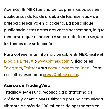
Además, BitMEX fue una de las primeras bolsas en
publicar sus datos de prueba de las reservas y de
prueba del pasivo en la cadena. La bolsa sigue
publicando estos datos dos veces por semana, lo que
demuestra que almacena y separa de forma segura
los fondos que se le confían.
Para obtener más información sobre BitMEX, visite el
Blog de BitMEX
o
www.bitmex.com
, y sígalos en
Telegram
,
Twitte
r
y sus
comunidades en línea
. Para
consultas, escriba a:
press@bitmex.com
.
Acerca de TradingView
TradingView es una reconocida plataforma de
gráficas y operaciones utilizada por una comunidad
vibrante de más de 100 millones de operadores en