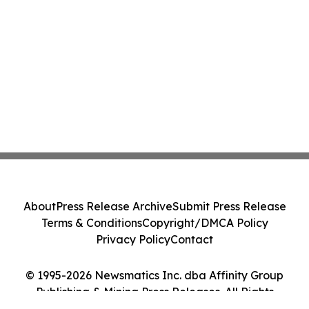
About
Press Release Archive
Submit Press Release
Terms & Conditions
Copyright/DMCA Policy
Privacy Policy
Contact
© 1995-2026 Newsmatics Inc. dba Affinity Group
Publishing & Mining Press Releases. All Rights
Reserved.