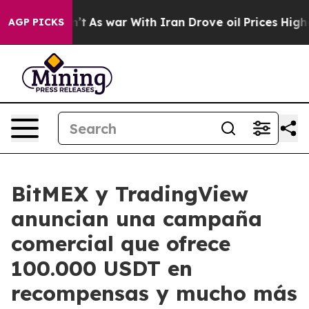
, it Didn’t
As war With Iran Drove oil Prices Higher,
AGP PICKS
BitMEX y TradingView
anuncian una campaña
comercial que ofrece
100.000 USDT en
recompensas y mucho más