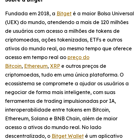
Fundada em 2018, a
Bitget
é a maior Bolsa Universal
(UEX) do mundo, atendendo a mais de 120 milhões
de usuários com acesso a milhões de tokens de
criptomoedas, ações tokenizadas, ETFs e outros
ativos do mundo real, ao mesmo tempo que oferece
acesso em tempo real ao
preço do
Bitcoin
,
Ethereum
,
XRP
e outros preços de
criptomoedas, tudo em uma única plataforma. O
ecossistema se compromete a ajudar os usuários a
negociar de forma mais inteligente, com suas
ferramentas de trading impulsionadas por IA,
interoperabilidade entre tokens em Bitcoin,
Ethereum, Solana e BNB Chain, além de maior
acesso a ativos do mundo real. No lado
descentralizado, o
Bitget Wallet
é um aplicativo