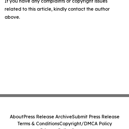
If you have any complaints or copyright issues
related to this article, kindly contact the author
above.
About
Press Release Archive
Submit Press Release
Terms & Conditions
Copyright/DMCA Policy