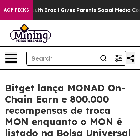
ms to Youth
Brazil Gives Parents Social Media Controls
AGP PICKS
Bitget lança MONAD On-
Chain Earn e 800.000
recompensas de troca
MON enquanto o MON é
listado na Bolsa Universal