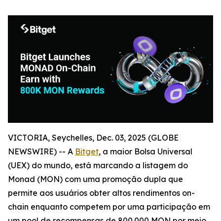
VICTORIA, Seychelles, Dec. 03, 2025 (GLOBE
NEWSWIRE) -- A
Bitget
, a maior Bolsa Universal
(UEX) do mundo, está marcando a listagem do
Monad (MON) com uma promoção dupla que
permite aos usuários obter altos rendimentos on-
chain enquanto competem por uma participação em
um pool de recompensas de 800.000 MON por meio